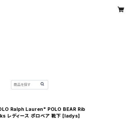
OLO Ralph Lauren" POLO BEAR Rib
cks レディース ポロベア 靴下 [ladys]