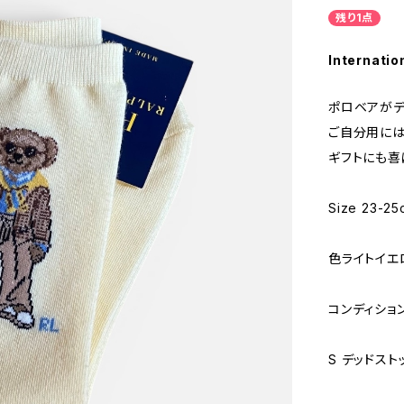
残り1点
Internatio
ポロベアがデ
ご自分用には
ギフトにも喜
Size 23-25
色ライトイエ
コンディショ
S デッドス