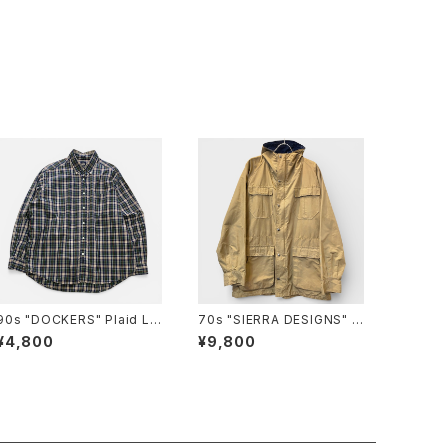
90s "DOCKERS" Plaid L/
70s "SIERRA DESIGNS" 6
S B.D Cotton shirt ドッカー
0/40 MOUNTAIN PARKA
¥4,800
¥9,800
ズ ボタンダウンシャツ [XL]
シエラデザイン マウンテンパ
ーカー[L]