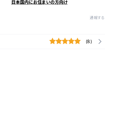
日本国内にお住まいの方向け
通報する
(8)