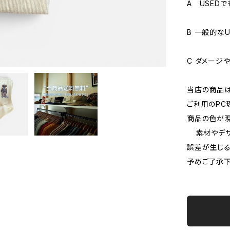
A USED
B 一般的な
C ダメージ
当店の商品
ご利用のPC
商品の色が現
素材やデザ
誤差が生じる
予めご了承下