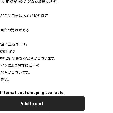
でも使用感がほとんどない綺麗な状態
USED使用感はあるが状態良好
や目立つ汚れがある
は全て正規品です。
環境により
物と多少異なる場合がございます。
インにより採寸に若干の
場合がございます。
さい。
International shipping available
Add to cart