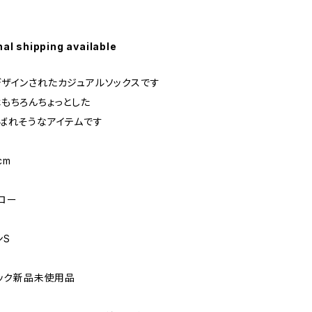
nal shipping available
ザインされたカジュアルソックスです
もちろんちょっとした
ばれそうなアイテムです
cm
ロー
ンS
トック新品未使用品