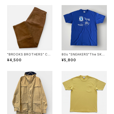
"BROOKS BROTHERS" Cor
80s "SNEAKERS"The SKYL
duroy Pants ブルックスブラザ
IGHT INN T-Shirt BBQレスト
¥4,500
¥5,800
ーズ コーデュロイパンツ [32]
ランTシャツ[XL]