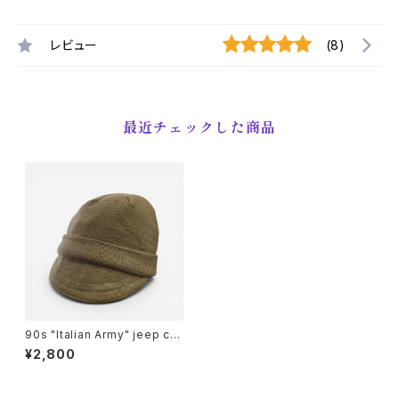
レビュー
(8)
最近チェックした商品
90s "Italian Army" jeep ca
p イタリア軍 ウール ジープキャ
¥2,800
ップ