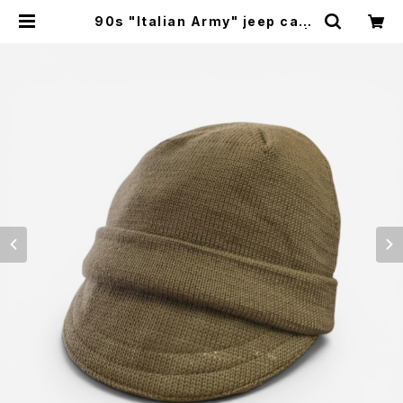
90s "Italian Army" jeep cap
イタリア軍 ウール ジープキャップ |
SAUS