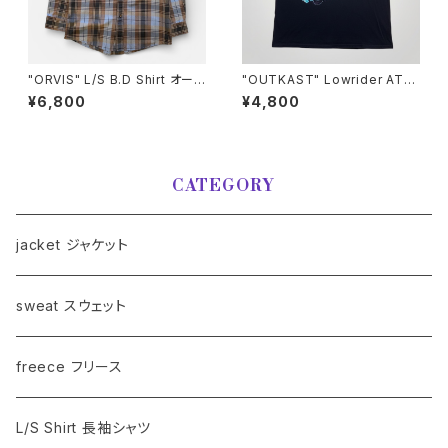
"ORVIS" L/S B.D Shirt オーヴ
"OUTKAST" Lowrider ATLi
ィス B.Dコットンシャツ [M]
ens T-Shirt アウトキャスト T
¥6,800
¥4,800
シャツ [XL]
CATEGORY
jacket ジャケット
sweat スウェット
freece フリース
L/S Shirt 長袖シャツ