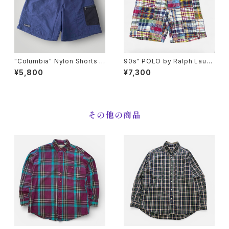
"Columbia" Nylon Shorts コ
90s" POLO by Ralph Laure
ロンビア ナイロン 水陸両用 シ
n" Patch Work PROSPECT
¥5,800
¥7,300
ョートパンツ [M]
SHORTS ポロラルフローレン
パッチワークハーフパンツ [32]
その他の商品