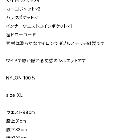
サイドポケット×4
カーゴポケット×2
バックポケット×1
インナーウエストコインポケット×1
裾ドローコード
素材は滑らかなナイロンでダブルステッチ縫製です
ワイドで膝が隠れる丈感のシルエットです
NYLON 100%
size XL
ウエスト98cm
股上31cm
股下32cm