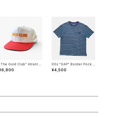
"The Gold Club" Atranta
00s "GAP" Border Pocke
Strip Club Promo Trucke
t T-Shirts ギャップ ボーダー
¥6,800
¥4,500
r CAP ゴールドクラブ プロモ
ポケットTシャツ [L]
ーション トラッカーキャップ