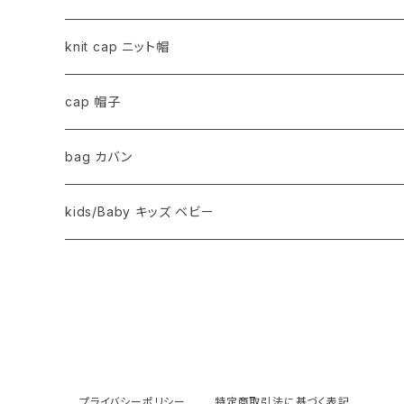
knit cap ニット帽
cap 帽子
bag カバン
kids/Baby キッズ ベビー
プライバシーポリシー
特定商取引法に基づく表記