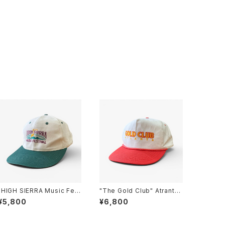
"HIGH SIERRA Music Fest
"The Gold Club" Atranta
ival" CAP ハイ シエラ ミュー
Strip Club Promo Trucke
¥5,800
¥6,800
ジック フェスティバル帽子
r CAP ゴールドクラブ プロモ
ーション トラッカーキャップ