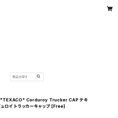
"TEXACO" Corduroy Trucker CAP テキ
ュロイ トラッカーキャップ [Free]