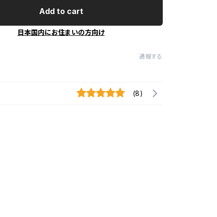
Add to cart
日本国内にお住まいの方向け
通報する
(8)