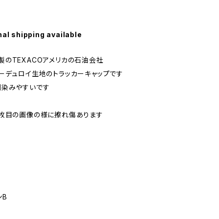
nal shipping available
cts製のTEXACOアメリカの石油会社
ーデュロイ生地のトラッカーキャップです
馴染みやすいです
on 9枚目の画像の様に擦れ傷あります
ンB