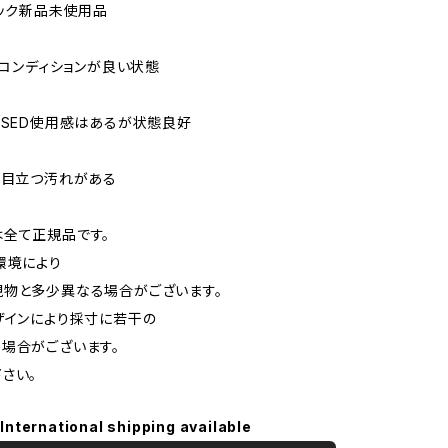
トック新品未使用品
でもコンディションが良い状態
USED使用感はあるが状態良好
や目立つ汚れがある
は全て正規品です。
環境により
物と多少異なる場合がございます。
インにより採寸に若干の
場合がございます。
さい。
International shipping available