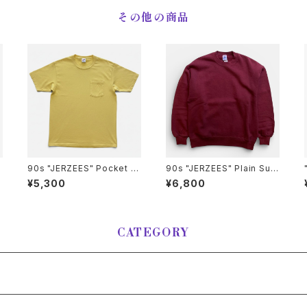
その他の商品
90s "JERZEES" Pocket T
90s "JERZEES" Plain Sup
-Shirt ジャージーズ 無地ポ
er Sweat ジャージーズ スー
¥5,300
¥6,800
ケット Tシャツ [XL]
パースウェット [L]
CATEGORY