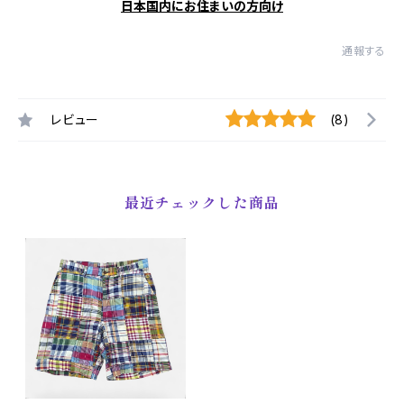
日本国内にお住まいの方向け
通報する
レビュー
(8)
最近チェックした商品