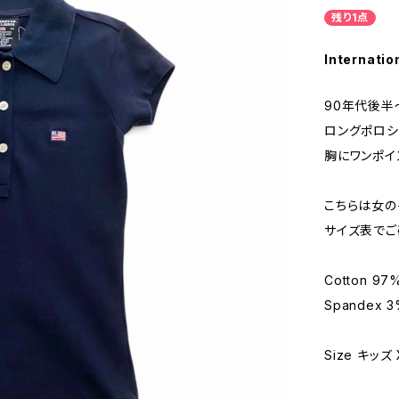
残り1点
Internatio
90年代後半
ロングポロシ
胸にワンポイ
こちらは女の
サイズ表でご
Cotton 97
Spandex 
Size キッズ 