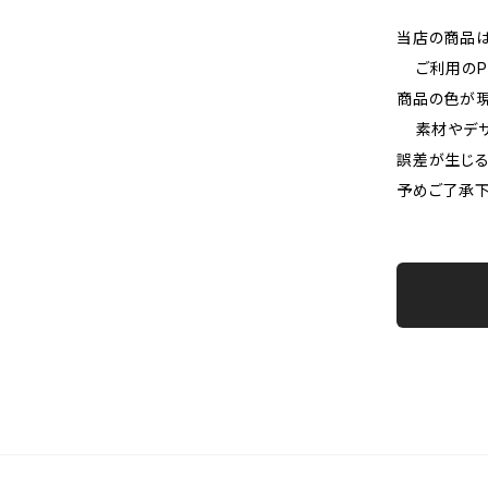
当店の商品は
ご利用のP
商品の色が現
素材やデザ
誤差が生じる
予めご了承下