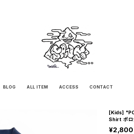
BLOG
ALL ITEM
ACCESS
CONTACT
[Kids] "
Shirt 
¥2,800