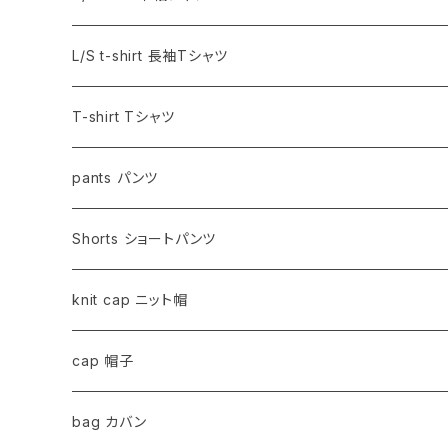
L/S t-shirt 長袖Tシャツ
T-shirt Tシャツ
pants パンツ
Shorts ショートパンツ
knit cap ニット帽
cap 帽子
bag カバン