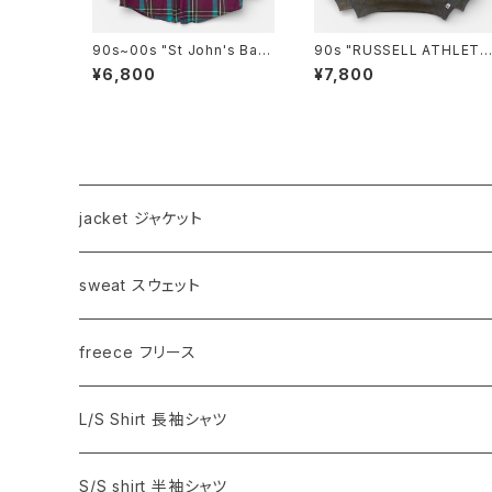
90s~00s "St John's Bay"
90s "RUSSELL ATHLETI
L/S Flannel Shirt セントジ
C" plain sweat ラッセル ア
¥6,800
¥7,800
ョンズベイフランネルシャツ
スレチック スウェット [XXL]
[L]
jacket ジャケット
sweat スウェット
freece フリース
L/S Shirt 長袖シャツ
S/S shirt 半袖シャツ