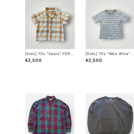
[Kids] 70s "Sears" PERM
[Kids] 70s "Wee Wilie" 
A PREST S/S Shirt シアー
-Shirt ウィー ウィーリー T
¥2,500
¥2,500
ズ シャツ [キッズ 2]
ャツ [キッズ4T]