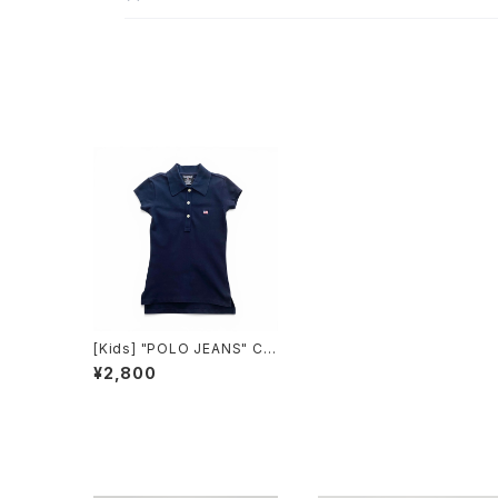
[Kids] "POLO JEANS" CO
RALPH LAUREN Polo Shir
¥2,800
t ポロジーンズ ポロシャツ
[キッズXS]