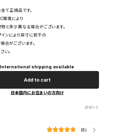
全て正規品です。
C環境により
物と多少異なる場合がございます。
インにより採寸に若干の
場合がございます。
さい。
International shipping available
Add to cart
日本国内にお住まいの方向け
通報する
(8)