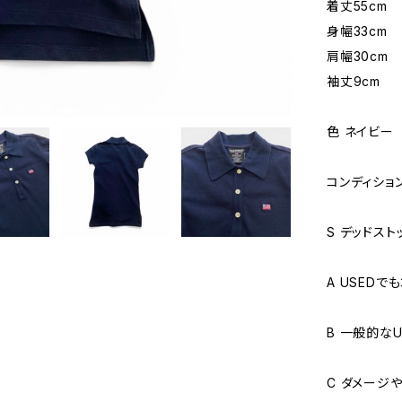
着丈55cm
身幅33cm
肩幅30cm
袖丈9cm
色 ネイビー
コンディショ
S デッドス
A USED
B 一般的な
C ダメージ