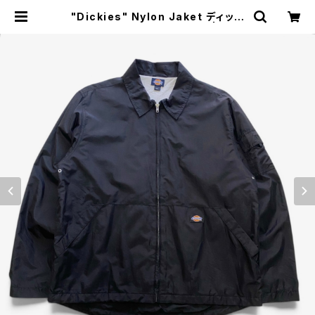
"Dickies" Nylon Jaket ディッキ
ーズ ナイロンジャケット [M] | SAU
S