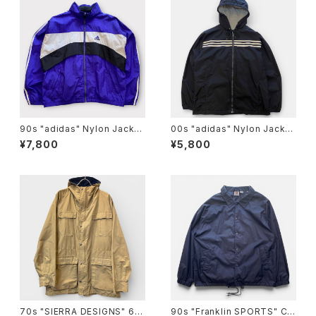
90s "adidas" Nylon Jacket
00s "adidas" Nylon Jacket
アディダス ナイロン ジャケット
アディダス ナイロン ジャケット
¥7,800
¥5,800
[L]
[L]
70s "SIERRA DESIGNS" 60/
90s "Franklin SPORTS" Co