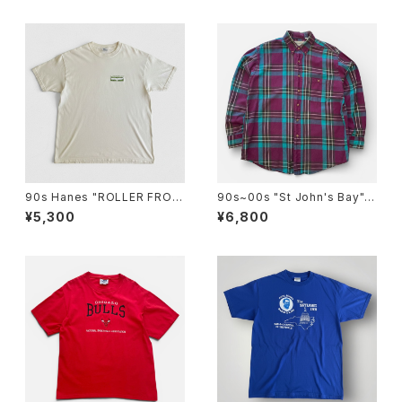
90s Hanes "ROLLER FROG
90s~00s "St John's Bay"
LIFEFORMS International"
L/S Flannel Shirt セントジョ
¥5,300
¥6,800
T-Shirt ライフフォームズ ロー
ンズベイフランネルシャツ [L]
ラーフロッグ Tシャツ [XL]