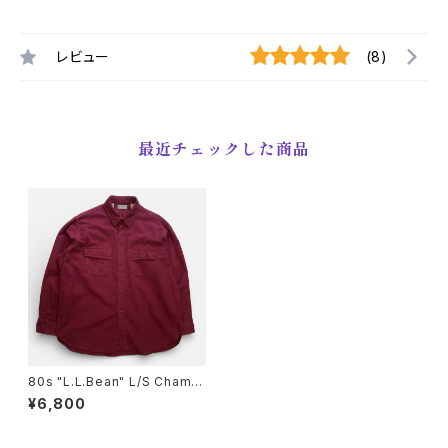
レビュー
(8)
最近チェックした商品
80s "L.L.Bean" L/S Chamoi
s Cloth Shirt エルエルビーン
¥6,800
シャモアクロス シャツ [XL]