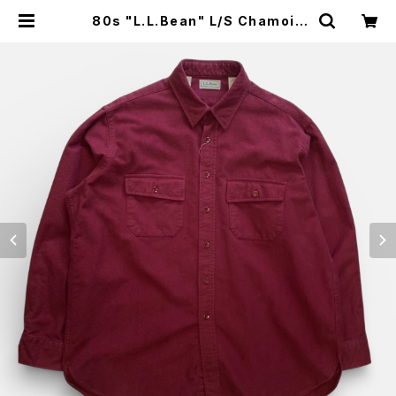
80s "L.L.Bean" L/S Chamois
Cloth Shirt エルエルビーン シャモ
アクロス シャツ [XL] | SAUS