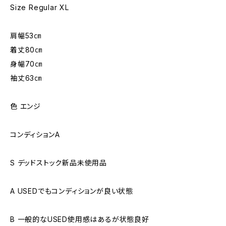
Size Regular XL
肩幅53㎝
着丈80㎝
身幅70㎝
袖丈63㎝
色 エンジ
コンディションA
S デッドストック新品未使用品
A USEDでもコンディションが良い状態
B 一般的なUSED使用感はあるが状態良好