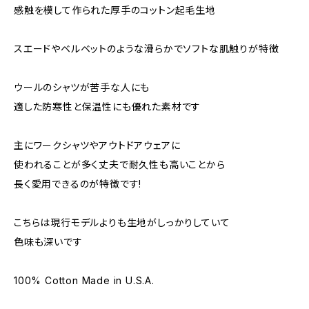
感触を模して作られた厚手のコットン起毛生地
スエードやベルベットのような滑らかでソフトな肌触りが特徴
ウールのシャツが苦手な人にも
適した防寒性と保温性にも優れた素材です
主にワークシャツやアウトドアウェアに
使われることが多く丈夫で耐久性も高いことから
長く愛用できるのが特徴です!
こちらは現行モデルよりも生地がしっかりしていて
色味も深いです
100% Cotton Made in U.S.A.