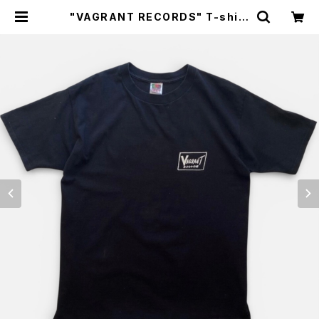
"VAGRANT RECORDS" T-shirt
ヴェイグラント レコード Tシャツ [L]
| SAUS