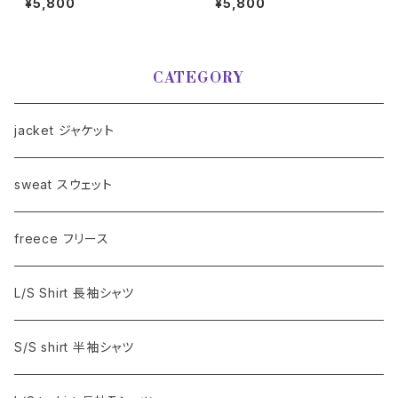
¥5,800
¥5,800
フランネル チェックシャツ [L]
ャップ
CATEGORY
jacket ジャケット
sweat スウェット
freece フリース
L/S Shirt 長袖シャツ
S/S shirt 半袖シャツ