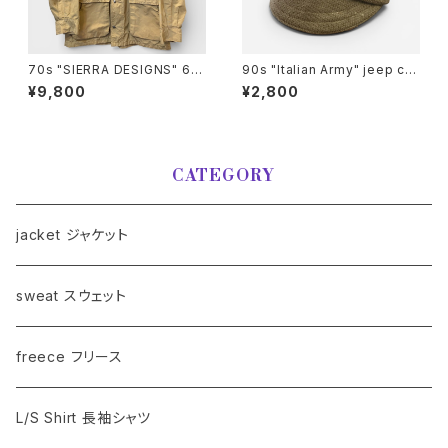
70s "SIERRA DESIGNS" 60/
90s "Italian Army" jeep ca
40 MOUNTAIN PARKA シエ
p イタリア軍 ウール ジープキャ
¥9,800
¥2,800
ラデザイン マウンテンパーカー
ップ
[L]
CATEGORY
jacket ジャケット
sweat スウェット
freece フリース
L/S Shirt 長袖シャツ