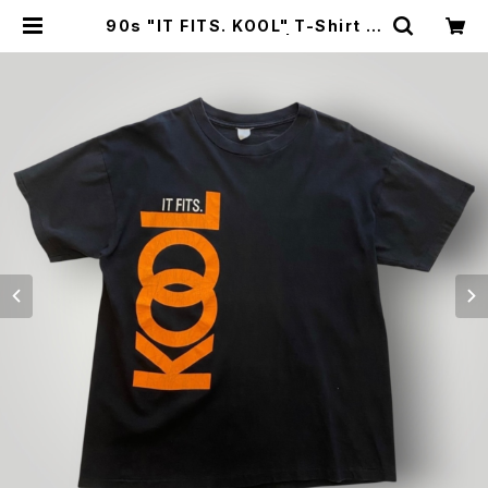
90s "IT FITS. KOOL" T-Shirt ク
ール Tシャツ [XL] | SAUS