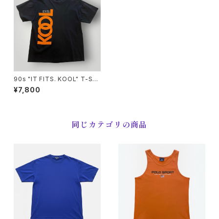
90s "IT FITS. KOOL" T-Shir
t クール Tシャツ [XL]
¥7,800
同じカテゴリの商品