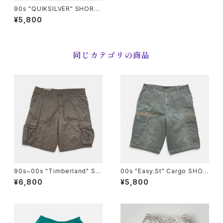
90s "QUIKSILVER" SHORT
S クイックシルバー ツータック
¥5,800
ショートパンツ [32]
同じカテゴリの商品
90s~00s "Timberland" ST
00s "Easy.St" Cargo SHOR
RATHAM ISSUE Cargo Shor
TS カーゴ ショートパンツ [36]
¥6,800
¥5,800
ts ティンバーランド ストラサム
イシューカーゴショートパンツ
[34]