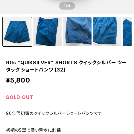
1
/9
90s "QUIKSILVER" SHORTS クイックシルバー ツー
タック ショートパンツ [32]
¥5,800
SOLD OUT
90年代初頭のクイックシルバーショートパンツです
初期のS型で濃い青地に刺繍