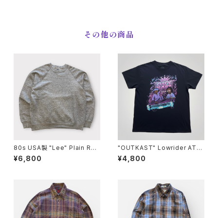
ゴ ショートパンツ [XL]
その他の商品
80s USA製 "Lee" Plain Rag
"OUTKAST" Lowrider ATLi
lan Sweat リー ラグランスウェ
ens T-Shirt アウトキャスト T
¥6,800
¥4,800
ット [XL]
シャツ [XL]