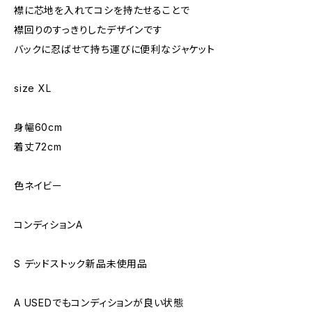
襟に芯地を入れてコシを持たせることで
襟回りのすっきりしたデザインです
バックに忍ばせて持ち運びに便利なジャケット
size XL
身幅60cm
着丈72cm
色ネイビー
コンディションA
S デッドストック新品未使用品
A USEDでもコンディションが良い状態