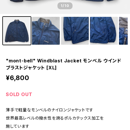
1
/10
"mont-bell" Windblast Jacket モンベル ウインド
ブラストジャケット [XL]
¥6,800
SOLD OUT
薄手で軽量なモンベルのナイロンジャケットです
世界最高レベルの撥水性を誇るポルカテックス加工を
施しています