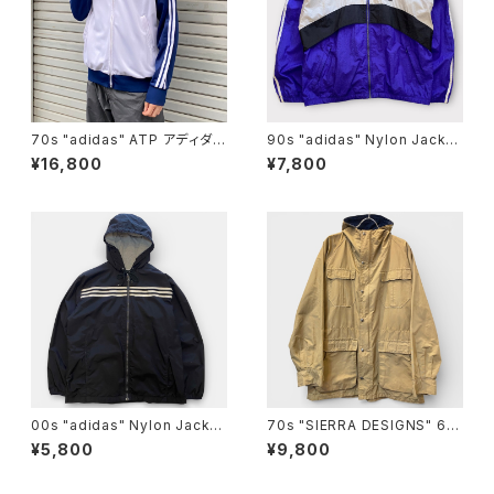
70s "adidas" ATP アディダス
90s "adidas" Nylon Jacket
トラックジャージ [106]
アディダス ナイロン ジャケット
¥16,800
¥7,800
[L]
00s "adidas" Nylon Jacket
70s "SIERRA DESIGNS" 60/
アディダス ナイロン ジャケット
40 MOUNTAIN PARKA シエ
¥5,800
¥9,800
[L]
ラデザイン マウンテンパーカー
[L]